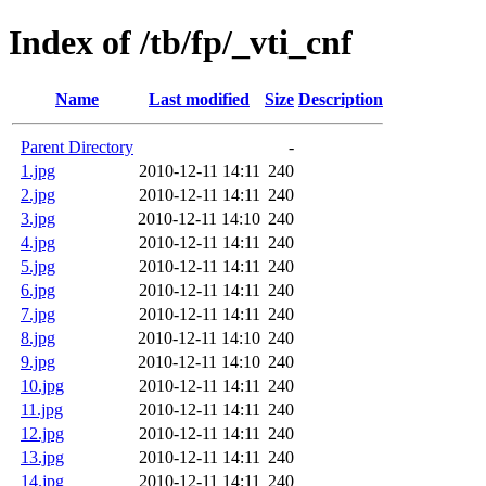
Index of /tb/fp/_vti_cnf
Name
Last modified
Size
Description
Parent Directory
-
1.jpg
2010-12-11 14:11
240
2.jpg
2010-12-11 14:11
240
3.jpg
2010-12-11 14:10
240
4.jpg
2010-12-11 14:11
240
5.jpg
2010-12-11 14:11
240
6.jpg
2010-12-11 14:11
240
7.jpg
2010-12-11 14:11
240
8.jpg
2010-12-11 14:10
240
9.jpg
2010-12-11 14:10
240
10.jpg
2010-12-11 14:11
240
11.jpg
2010-12-11 14:11
240
12.jpg
2010-12-11 14:11
240
13.jpg
2010-12-11 14:11
240
14.jpg
2010-12-11 14:11
240