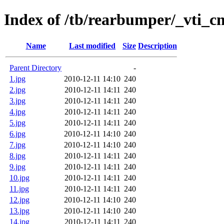
Index of /tb/rearbumper/_vti_cn
Name
Last modified
Size
Description
Parent Directory
-
1.jpg
2010-12-11 14:10
240
2.jpg
2010-12-11 14:11
240
3.jpg
2010-12-11 14:11
240
4.jpg
2010-12-11 14:11
240
5.jpg
2010-12-11 14:11
240
6.jpg
2010-12-11 14:10
240
7.jpg
2010-12-11 14:10
240
8.jpg
2010-12-11 14:11
240
9.jpg
2010-12-11 14:11
240
10.jpg
2010-12-11 14:11
240
11.jpg
2010-12-11 14:11
240
12.jpg
2010-12-11 14:10
240
13.jpg
2010-12-11 14:10
240
14.jpg
2010-12-11 14:11
240